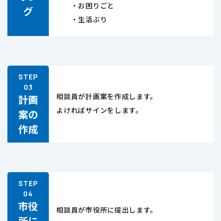
・お困りごと
グ
・生活ぶり
相談員が計画案を作成します。
計画
よければサインをします。
案の
作成
市役
相談員が市役所に提出します。
所に