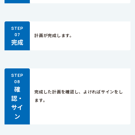
計画が完成します。
完成
確
完成した計画を確認し、よければサインをし
認・
ます。
サイ
ン