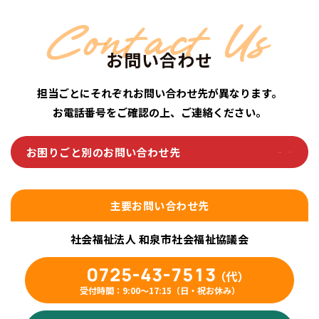
Contact Us
お問い合わせ
担当ごとにそれぞれお問い合わせ先が異なります。
お電話番号をご確認の上、ご連絡ください。
お困りごと別のお問い合わせ先
主要お問い合わせ先
社会福祉法人 和泉市社会福祉協議会
0725-43-7513
（代）
受付時間：9:00〜17:15（日・祝お休み）