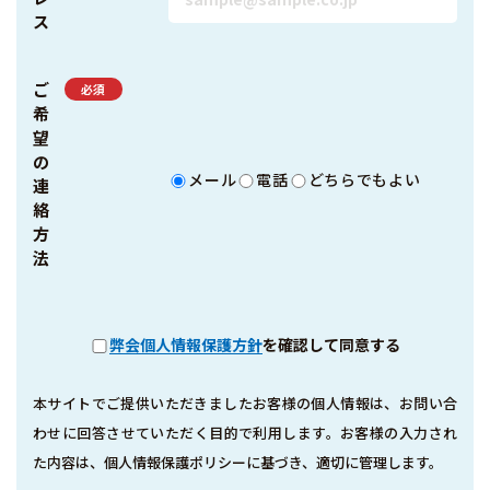
ス
ご
必須
希
望
の
メール
電話
どちらでもよい
連
絡
方
法
弊会個人情報保護方針
を確認して同意する
本サイトでご提供いただきましたお客様の個人情報は、お問い合
わせに回答させていただく目的で利用します。
お客様の入力され
た内容は、個人情報保護ポリシーに基づき、適切に管理します。