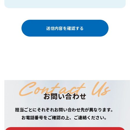
Contact Us
お問い合わせ
担当ごとにそれぞれお問い合わせ先が異なります。
お電話番号をご確認の上、ご連絡ください。