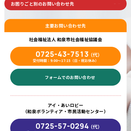
お困りごと別のお問い合わせ先
主要お問い合わせ先
社会福祉法人 和泉市社会福祉協議会
0725-43-7513
（代）
受付時間：9:00〜17:15（日・祝お休み）
フォームでのお問い合わせ
アイ・あいロビー
（和泉ボランティア・市民活動センター）
0725-57-0294
（代）