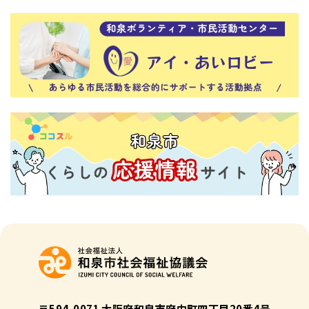
〒594-0071 大阪府和泉市府中町四丁目20番4号