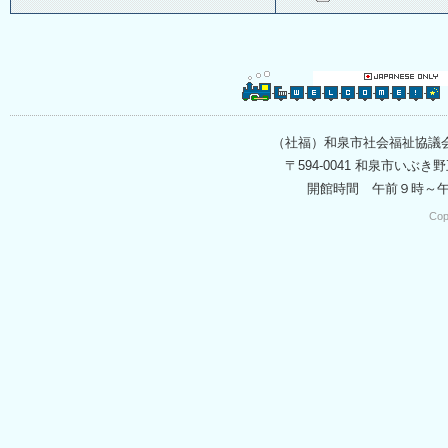
（社福）和泉市社会福祉協議
〒594-0041 和泉市いぶき野五
開館時間 午前９時～
Cop