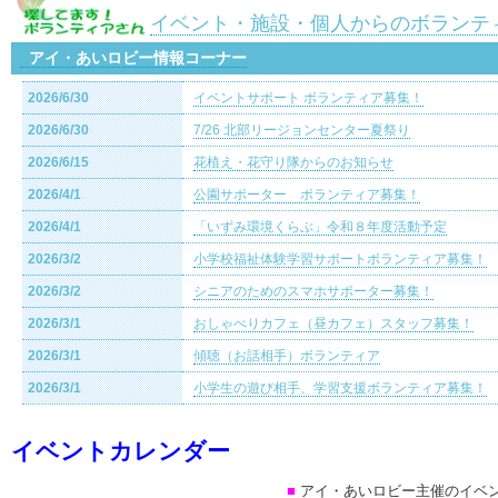
イベント・施設・個人からのボランテ
アイ・あいロビー情報コーナー
2026/6/30
イベントサポート ボランティア募集！
2026/6/30
7/26 北部リージョンセンター夏祭り
2026/6/15
花植え・花守り隊からのお知らせ
2026/4/1
公園サポーター ボランティア募集！
2026/4/1
「いずみ環境くらぶ」令和８年度活動予定
2026/3/2
小学校福祉体験学習サポートボランティア募集！
2026/3/2
シニアのためのスマホサポーター募集！
2026/3/1
おしゃべりカフェ（昼カフェ）スタッフ募集！
2026/3/1
傾聴（お話相手）ボランティア
2026/3/1
小学生の遊び相手、学習支援ボランティア募集！
イベントカレンダー
■
アイ・あいロビー主催のイベ