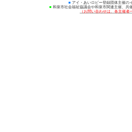
■
アイ・あいロビー登録団体主催の
■
和泉市社会福祉協議会や和泉市関連主催、共
（お問い合わせは、各主催者