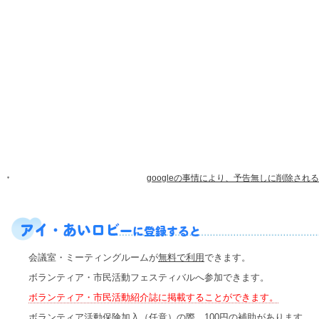
googleの事情により、予告無しに削除さ
会議室・ミーティングルームが
無料で利用
できます。
ボランティア・市民活動フェスティバルへ参加できます。
ボランティア・市民活動紹介誌に掲載することができます。
ボランティア活動保険加入（任意）の際、100円の補助があります。