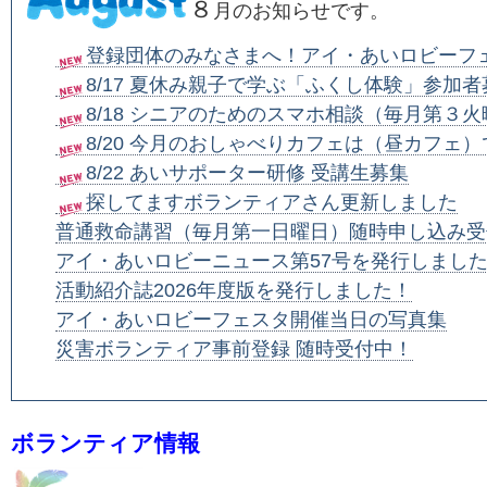
８
月のお知らせです。
登録団体のみなさまへ！アイ・あいロビーフェ
8/17 夏休み親子で学ぶ「ふくし体験」参加者
8/18 シニアのためのスマホ相談（毎月第３
8/20 今月のおしゃべりカフェは（昼カフェ）
8/22 あいサポーター研修 受講生募集
探してますボランティアさん更新しました
普通救命講習（毎月第一日曜日）随時申し込み受
アイ・あいロビーニュース第57号を発行しまし
活動紹介誌2026年度版を発行しました！
アイ・あいロビーフェスタ開催当日の写真集
災害ボランティア事前登録 随時受付中！
ボランティア情報