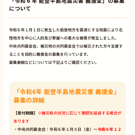
「令和６年 能登半島地震災害 義援金」の募集
について
令和６年１月１日に発生した能登地方を震源とする地震により北
陸地方を中心に人的及び家屋への甚大な被害が発生しました。
中央共同募金会、被災地の共同募金会では被災された方々支援す
ることを目的に義援金の募集を行っています。
募集要綱などについては下記よりご確認ください。
「令和6年 能登半島地震災害 義援金」
募集の詳細
【受付期間】
※被災県の状況に応じて期間を延長する場合が
あります
・中央共同募金会：令和６年１月５日（金）〜
令和６年１２