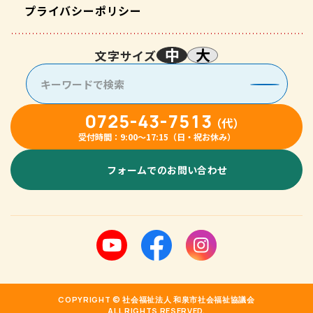
プライバシーポリシー
中
大
文字サイズ
0725-43-7513
（代）
受付時間：9:00〜17:15（日・祝お休み）
フォームでのお問い合わせ
COPYRIGHT © 社会福祉法人 和泉市社会福祉協議会
ALL RIGHTS RESERVED.