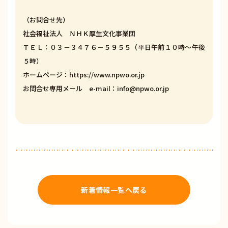
（お問合せ先）
社会福祉法人 ＮＨＫ厚生文化事業団
ＴＥＬ：０３－３４７６－５９５５（平日午前１０時～午後
５時）
ホームページ：https://www.npwo.or.jp
お問合せ専用メール e-mail：info@npwo.or.jp
新着情報一覧へ戻る