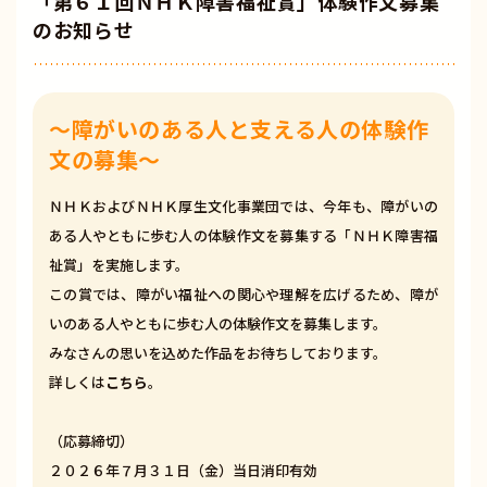
「第６１回ＮＨＫ障害福祉賞」体験作文募集
のお知らせ
～障がいのある人と支える人の体験作
文の募集～
ＮＨＫおよびＮＨＫ厚生文化事業団では、今年も、障がいの
ある人やともに歩む人の体験作文を募集する「ＮＨＫ障害福
祉賞」を実施します。
この賞では、障がい福祉への関心や理解を広げるため、障が
いのある人やともに歩む人の体験作文を募集します。
みなさんの思いを込めた作品をお待ちしております。
詳しくは
こちら
。
（応募締切）
２０２６年７月３１日（金）当日消印有効