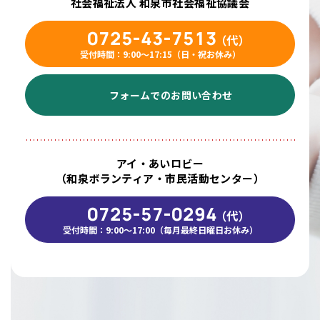
社会福祉法人 和泉市社会福祉協議会
0725-43-7513
（代）
受付時間：9:00〜17:15（日・祝お休み）
フォームでのお問い合わせ
アイ・あいロビー
（和泉ボランティア・市民活動センター）
0725-57-0294
（代）
受付時間：9:00～17:00（毎月最終日曜日お休み）