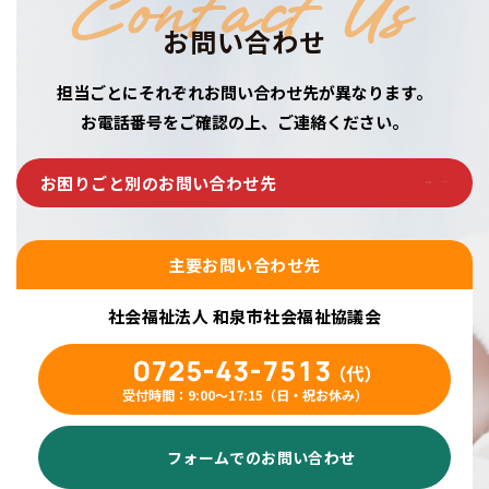
Contact Us
お問い合わせ
担当ごとにそれぞれお問い合わせ先が異なります。
お電話番号をご確認の上、ご連絡ください。
お困りごと別のお問い合わせ先
主要お問い合わせ先
社会福祉法人 和泉市社会福祉協議会
0725-43-7513
（代）
受付時間：9:00〜17:15（日・祝お休み）
フォームでのお問い合わせ