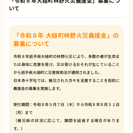
「令和８年大槌町林野火災義援金」募集につ
いて
「令和８年 大槌町林野火災義援金」の
募集について
令和８年岩手県大槌町の林野火災により、多数の者が生命ま
たは身体に危害を受け、又は受けるおそれが生じていること
から岩手県大槌町に災害救助法が適用されました。
日本赤十字社では、被災された方々を支援することを目的に
義援金の募集を実施します。
受付期間：令和８年５月７日（木）から令和８年８月３１日
（月）まで
（被災県の状況に応じて、期間を延長する場合がありま
す。）