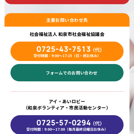
主要お問い合わせ先
社会福祉法人 和泉市社会福祉協議会
0725-43-7513
（代）
受付時間：9:00〜17:15（日・祝お休み）
フォームでのお問い合わせ
アイ・あいロビー
（和泉ボランティア・市民活動センター）
0725-57-0294
（代）
受付時間：9:00～17:00（毎月最終日曜日お休み）