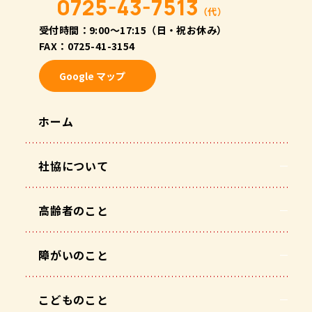
0725-43-7513
（代）
受付時間：9:00〜17:15（日・祝お休み）
FAX：0725-41-3154
Google マップ
ホーム
社協について
高齢者のこと
障がいのこと
こどものこと