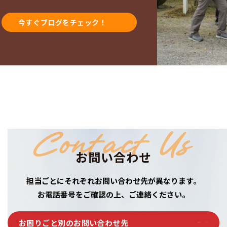
今すぐブログをチェック！
Contact Us
お問い合わせ
担当ごとにそれぞれお問い合わせ先が異なります。
お電話番号をご確認の上、ご連絡ください。
お困りごと別のお問い合わせ先