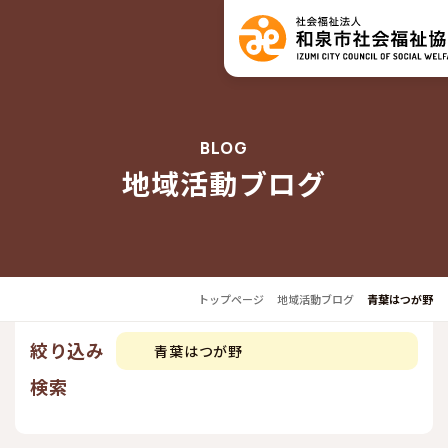
BLOG
地域活動ブログ
トップページ
地域活動ブログ
青葉はつが野
絞り込み
青葉はつが野
検索