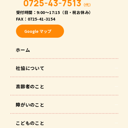
0725-43-7513
（代）
受付時間：9:00〜17:15（日・祝お休み）
FAX：0725-41-3154
Google マップ
ホーム
社協について
高齢者のこと
障がいのこと
こどものこと