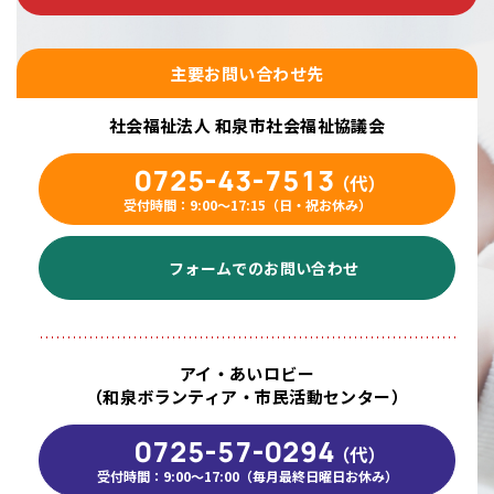
主要お問い合わせ先
社会福祉法人 和泉市社会福祉協議会
0725-43-7513
（代）
受付時間：9:00〜17:15（日・祝お休み）
フォームでのお問い合わせ
アイ・あいロビー
（和泉ボランティア・市民活動センター）
0725-57-0294
（代）
受付時間：9:00～17:00（毎月最終日曜日お休み）