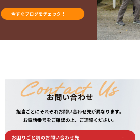
今すぐブログをチェック！
Contact Us
お問い合わせ
担当ごとにそれぞれお問い合わせ先が異なります。
お電話番号をご確認の上、ご連絡ください。
お困りごと別のお問い合わせ先