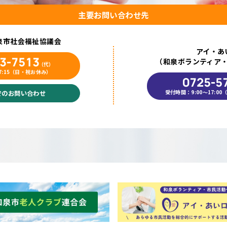
主要お問い合わせ先
泉市社会福祉協議会
アイ・あ
3-7513
（和泉ボランティア
（代）
7:15（日・祝お休み）
0725-5
受付時間：9:00～17:
でのお問い合わせ