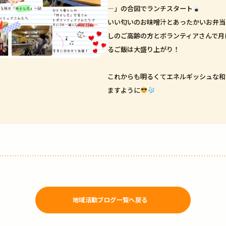
―」の合図でランチスタート
いい匂いのお味噌汁とあったかいお弁当
しのご高齢の方とボランティアさんで月
るご飯は大盛り上がり！
これからも明るくてエネルギッシュな和
ますように
地域活動ブログ一覧へ戻る