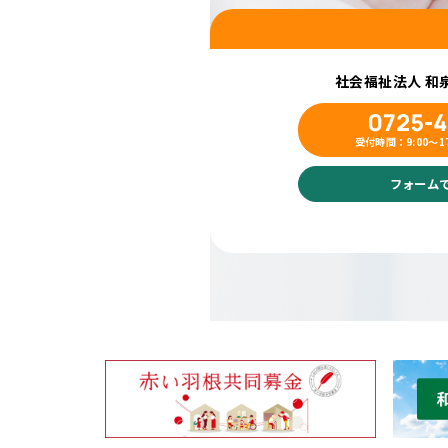
社会福祉法人 和
0725-4
受付時間：9:00〜1
フォーム