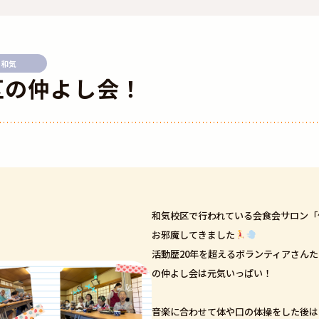
和気
区の仲よし会！
和気校区で行われている会食会サロン「
お邪魔してきました
活動歴20年を超えるボランティアさん
の仲よし会は元気いっぱい！
音楽に合わせて体や口の体操をした後は