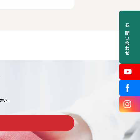
お問い合わせ
s
さい。