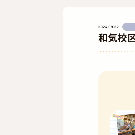
2024.09.22
和気校