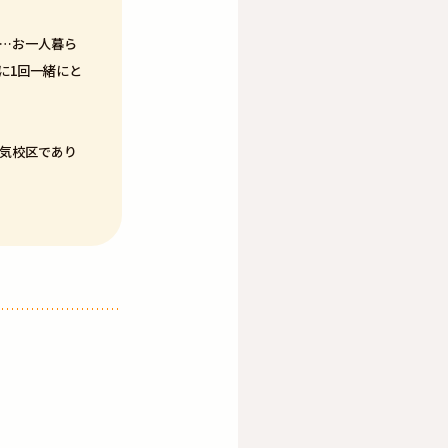
…お一人暮ら
に1回一緒にと
気校区であり