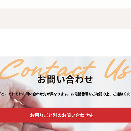
Contact U
お問い合わせ
ごとにそれぞれお問い合わせ先が異なります。
お電話番号をご確認の上、ご連絡くだ
お困りごと別のお問い合わせ先