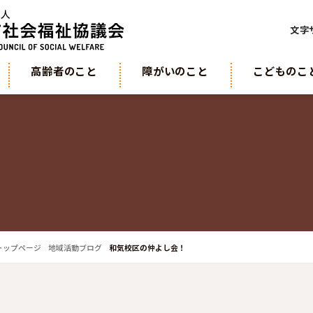
文字
高齢者のこと
障がいのこと
こどものこ
トップページ
地域活動ブログ
和気校区の仲よし会！