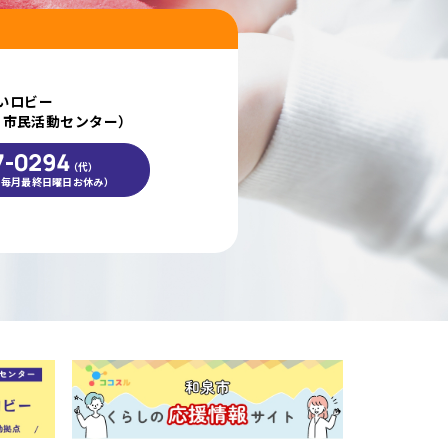
いロビー
・市民活動センター）
7-0294
（代）
00（毎月最終日曜日お休み）