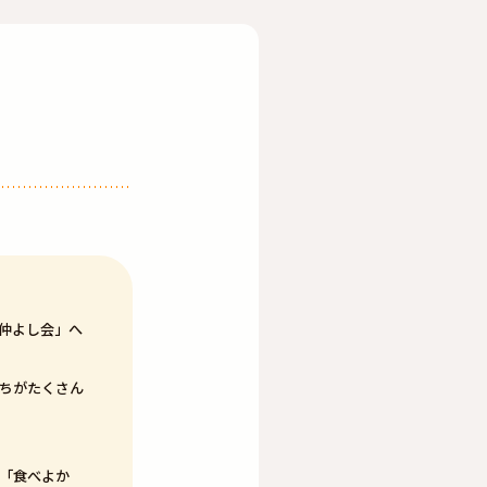
仲よし会」へ
たちがたくさん
「食べよか