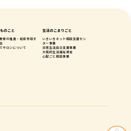
ものこと
生活のこまりごと
教育の推進・和泉市母子
いきいきネット相談支援セン
会
ター事業
てサロンについて
日常生活自立支援事業
大阪府生活福祉資金
心配ごと相談事業